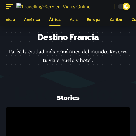
Inicio
América
África
Asia
Europa
Caribe
Co
Destino Francia
París, la ciudad más romántica del mundo. Reserva
tu viaje: vuelo y hotel.
Latest Blog
Stories